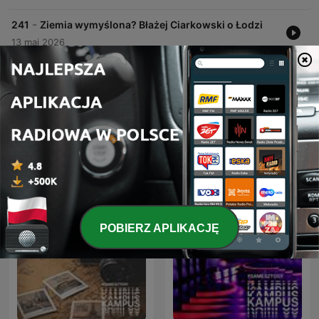
-
241
Ziemia wymyślona? Błażej Ciarkowski o Łodzi
13 maj 2026
Pokaż więcej odcinków
Podcasty Radio Kampus
POBIERZ APLIKACJĘ