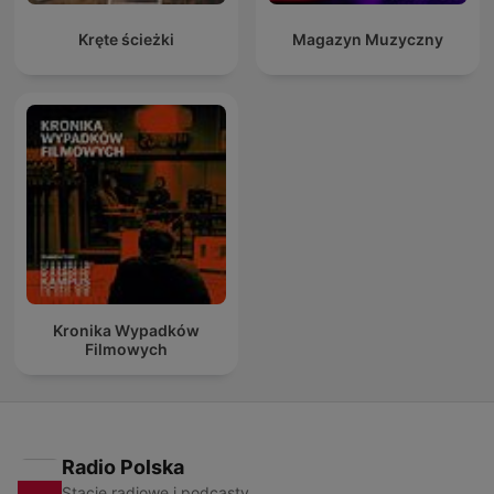
Kręte ścieżki
Magazyn Muzyczny
Kronika Wypadków
Filmowych
Radio Polska
Stacje radiowe i podcasty