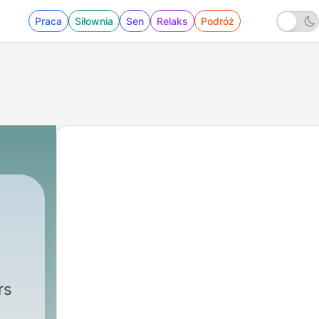
Praca
Siłownia
Sen
Relaks
Podróż
rs