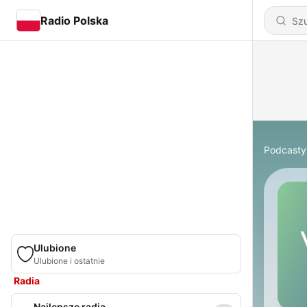
Radio Polska
Podcasty
Ulubione
Ulubione i ostatnie
Radia
Najlepsze radia