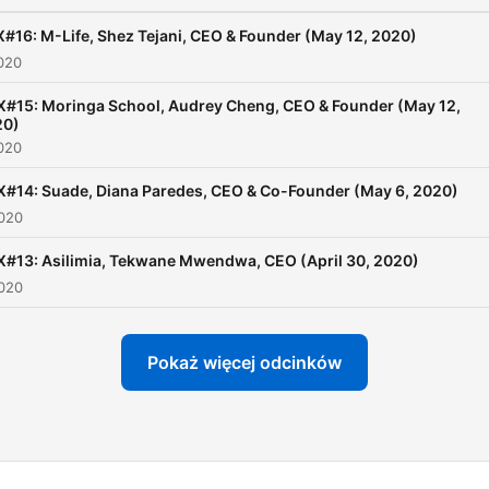
#16: M-Life, Shez Tejani, CEO & Founder (May 12, 2020)
020
#15: Moringa School, Audrey Cheng, CEO & Founder (May 12,
20)
020
#14: Suade, Diana Paredes, CEO & Co-Founder (May 6, 2020)
2020
#13: Asilimia, Tekwane Mwendwa, CEO (April 30, 2020)
2020
Pokaż więcej odcinków