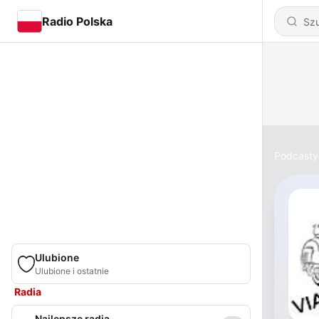
Radio Polska
Podcasty
Ulubione
Ulubione i ostatnie
Radia
Najlepsze radia