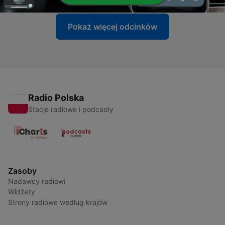
Pokaż więcej odcinków
Radio Polska
Stacje radiowe i podcasty
Zasoby
Nadawcy radiowi
Widżety
Strony radiowe według krajów