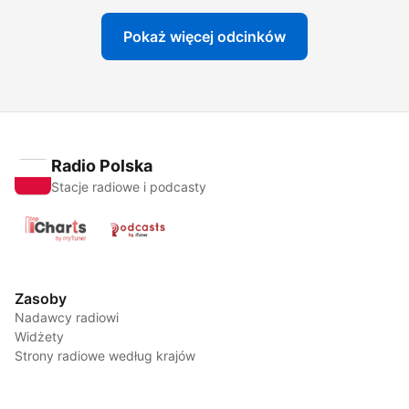
Pokaż więcej odcinków
Radio Polska
Stacje radiowe i podcasty
Zasoby
Nadawcy radiowi
Widżety
Strony radiowe według krajów