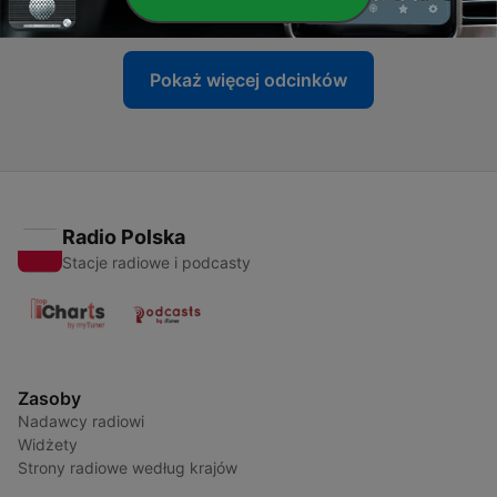
10 lis 2019
Pokaż więcej odcinków
Radio Polska
Stacje radiowe i podcasty
Zasoby
Nadawcy radiowi
Widżety
Strony radiowe według krajów