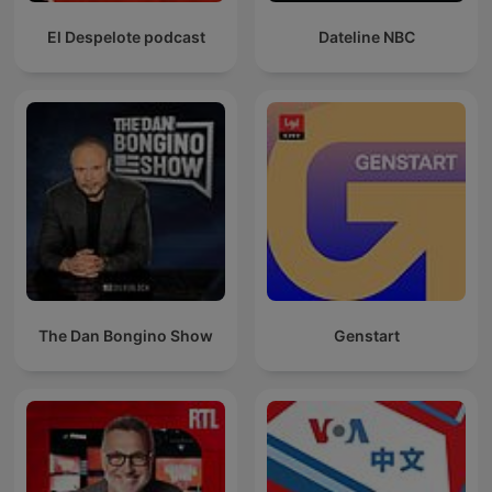
El Despelote podcast
Dateline NBC
The Dan Bongino Show
Genstart