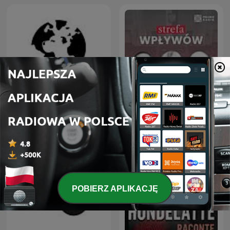
Dział Zagraniczny
Strefa Wpływów
POBIERZ APLIKACJĘ