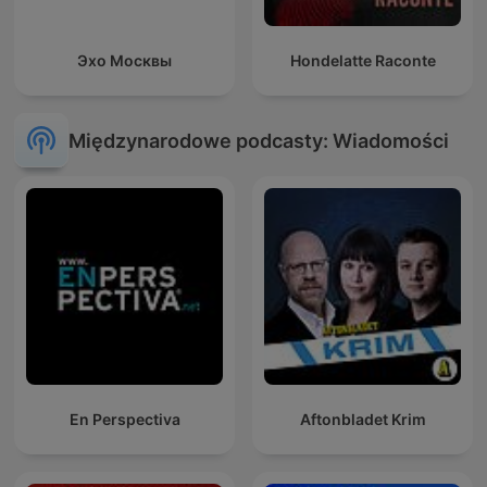
Эхо Москвы
Hondelatte Raconte
Międzynarodowe podcasty: Wiadomości
En Perspectiva
Aftonbladet Krim