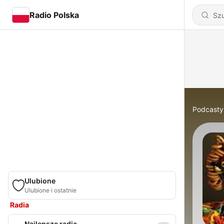
Radio Polska
Podcasty
Ulubione
Ulubione i ostatnie
Radia
Najlepsze radia