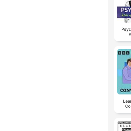
Psyc
Lea
Co