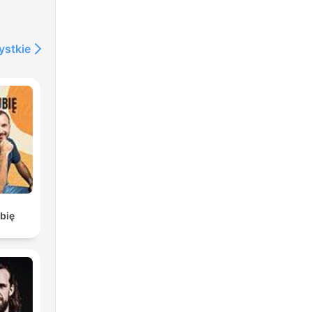
ystkie
bię