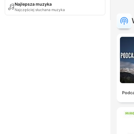
Najlepsza muzyka
Najczęściej słuchana muzyka
Podca