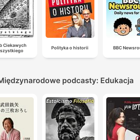
b Ciekawych
Polityka o historii
BBC Newsro
szystkiego
Międzynarodowe podcasty: Edukacja