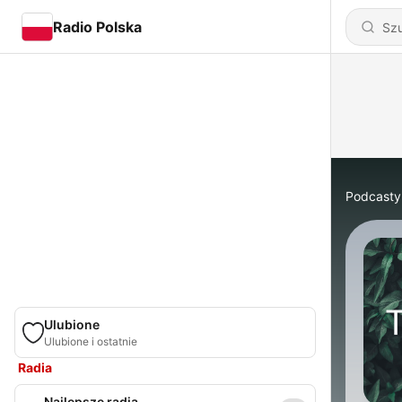
Radio Polska
Podcasty
Ulubione
Ulubione i ostatnie
Radia
Najlepsze radia