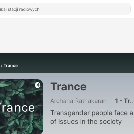
Trance
Trance
Archana Ratnakaran
|
1 - Trance (Trailer)
Transgender people face a 
of issues in the society