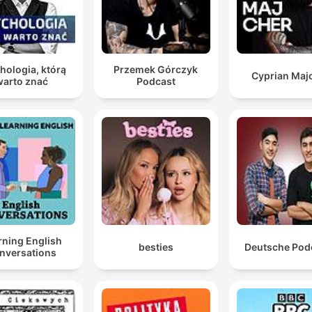
hologia, którą
Przemek Górczyk
Cyprian Maj
warto znać
Podcast
rning English
besties
Deutsche Pod
nversations