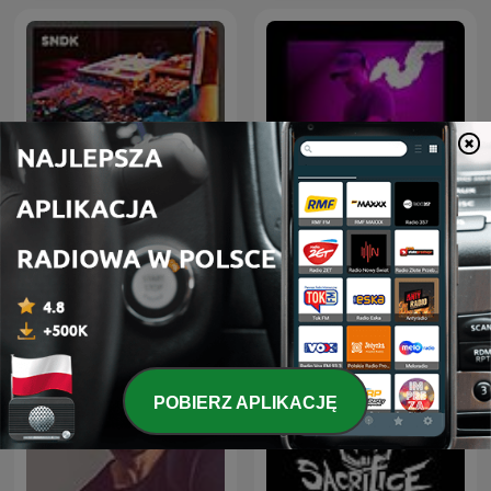
Hardstyle Rave - Monthly
Drum & Bass Sessions
Hardstyle Podcast
POBIERZ APLIKACJĘ