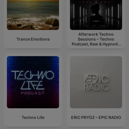
Afterwork Techno
Trance Emotions
Sessions – Techno
Podcast, Raw & Hypnotic
Techno Mixes
Techno Life
ERIC PRYDZ – EPIC RADIO