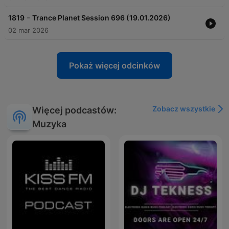
-
1819
Trance Planet Session 696 (19.01.2026)
02 mar 2026
Pokaż więcej odcinków
Zobacz wszystkie
Więcej podcastów:
Muzyka