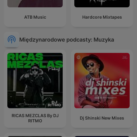
ATB Music
Hardcore Mixtapes
Międzynarodowe podcasty: Muzyka
RICAS MEZCLAS By DJ
Dj Shinski New Mixes
RITMO