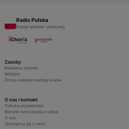
Radio Polska
Stacje radiowe i podcasty
Zasoby
Nadawcy radiowi
Widżety
Strony radiowe według krajów
O nas i kontakt
Polityka prywatności
Warunki korzystania z usługi
O nas
Skontaktuj się z nami