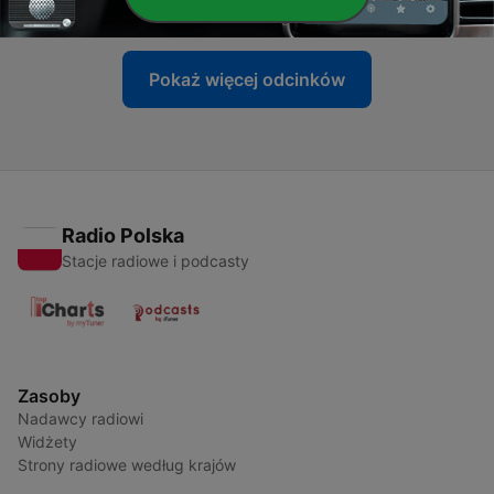
28 sty 2018
Pokaż więcej odcinków
Radio Polska
Stacje radiowe i podcasty
Zasoby
Nadawcy radiowi
Widżety
Strony radiowe według krajów