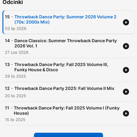
Odcinki
-
15
Throwback Dance Party: Summer 2026 Volume 2
(70s: 2000s Mix)
03 lip 2026
-
14
Dance Classics: Summer Throwback Dance Party
2026 Vol. 1
27 cze 2026
-
13
Throwback Dance Party: Fall 2025 Volume III,
Funky House & Disco
29 lis 2025
-
12
Throwback Dance Party 2025: Fall Volume II Mix
20 lis 2025
-
11
Throwback Dance Party: Fall 2025 Volume I (Funky
House)
15 lis 2025