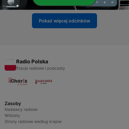
06 wrz 2021
Pokaż więcej odcinków
Radio Polska
Stacje radiowe i podcasty
Zasoby
Nadawcy radiowi
Widżety
Strony radiowe według krajów