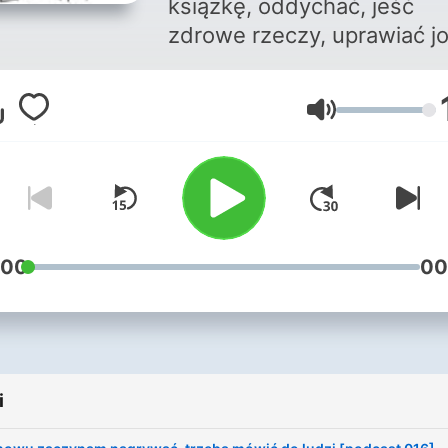
książkę, oddychać, jeść
zdrowe rzeczy, uprawiać j
malować obrazy, pokonyw
bariery, pomagać innym ...
Głośność
#thinkdada
Become a supporter of thi
podcast:
https://www.spreaker.com
mysli-sztuka-spokoj-
:00
00
-4284221/support
.
i