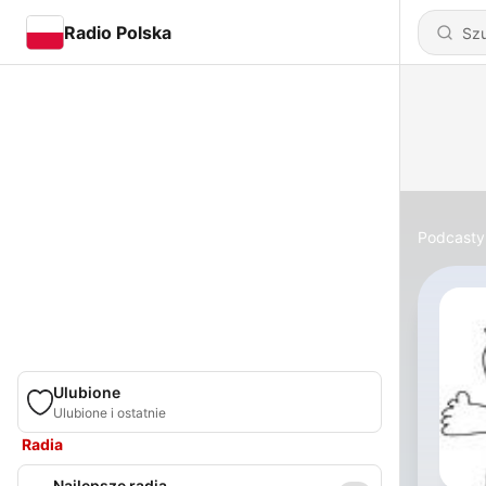
Radio Polska
Podcasty
Ulubione
Ulubione i ostatnie
Radia
Najlepsze radia