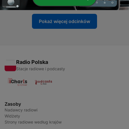
06 lip 2026
Pokaż więcej odcinków
Radio Polska
Stacje radiowe i podcasty
Zasoby
Nadawcy radiowi
Widżety
Strony radiowe według krajów