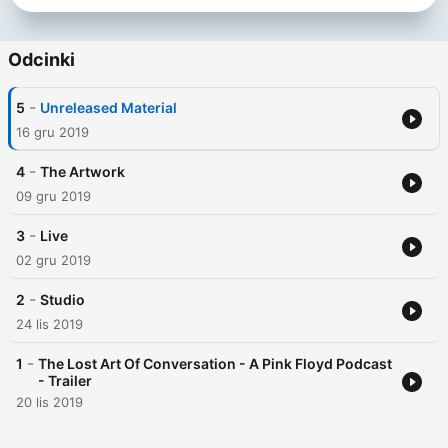
Odcinki
-
5
Unreleased Material
16 gru 2019
-
4
The Artwork
09 gru 2019
-
3
Live
02 gru 2019
-
2
Studio
24 lis 2019
-
1
The Lost Art Of Conversation - A Pink Floyd Podcast
- Trailer
20 lis 2019