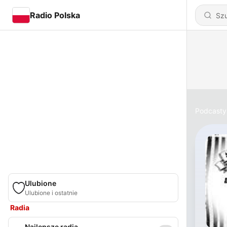
Radio Polska
Podcasty
Ulubione
Ulubione i ostatnie
Radia
Najlepsze radia