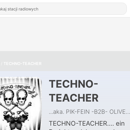
TECHNO-TEACHER
TECHNO-
TEACHER
...aka. PIK-FEIN -B2B- OLIVER AND
TECHNO-TEACHER.... ein