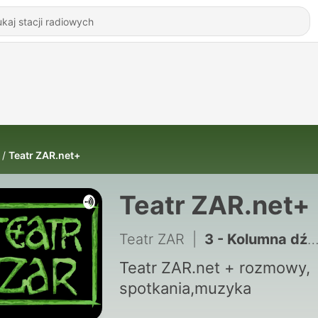
Teatr ZAR.net+
Teatr ZAR.net+
Teatr ZAR
|
3 - Kolumna dźwięku-Sound Column
Teatr ZAR.net + rozmowy,
spotkania,muzyka