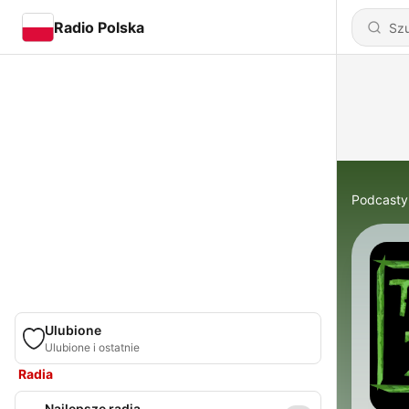
Radio Polska
Podcasty
Ulubione
Ulubione i ostatnie
Radia
Najlepsze radia