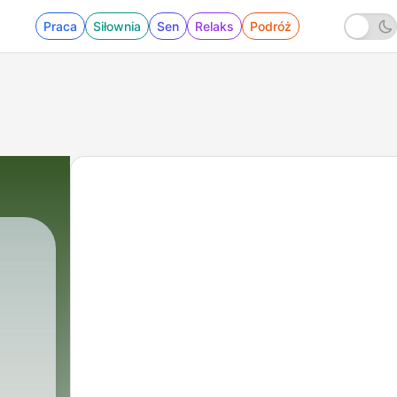
Praca
Siłownia
Sen
Relaks
Podróż