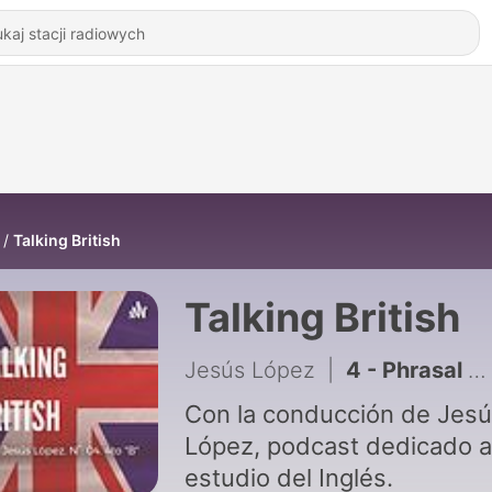
Talking British
Talking British
Jesús López
|
4 - Phrasal Verbs
Con la conducción de Jes
López, podcast dedicado a
estudio del Inglés.