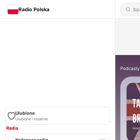
Radio Polska
Podcasty
Ulubione
Ulubione i ostatnie
Radia
Najlepsze radia