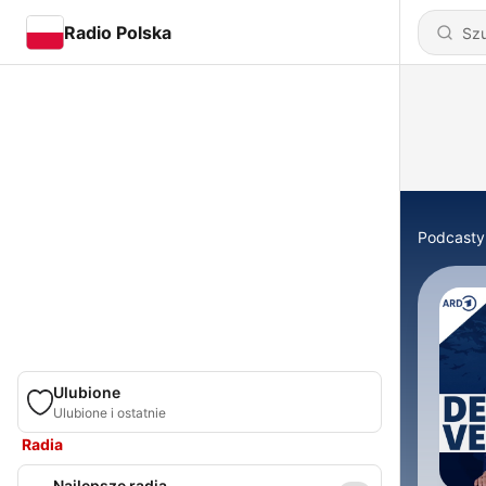
Radio Polska
Podcasty
Ulubione
Ulubione i ostatnie
Radia
Najlepsze radia