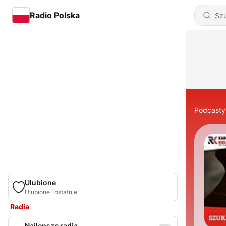
Radio Polska
Podcasty
Ulubione
Ulubione i ostatnie
Radia
Najlepsze radia