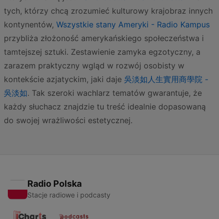
tych, którzy chcą zrozumieć kulturowy krajobraz innych
kontynentów,
Wszystkie stany Ameryki - Radio Kampus
przybliża złożoność amerykańskiego społeczeństwa i
tamtejszej sztuki. Zestawienie zamyka egzotyczny, a
zarazem praktyczny wgląd w rozwój osobisty w
kontekście azjatyckim, jaki daje
吳淡如人生實用商學院 -
吳淡如
. Tak szeroki wachlarz tematów gwarantuje, że
każdy słuchacz znajdzie tu treść idealnie dopasowaną
do swojej wrażliwości estetycznej.
Radio Polska
Stacje radiowe i podcasty