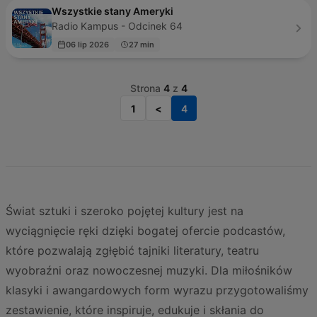
Wszystkie stany Ameryki
Radio Kampus - Odcinek 64
06 lip 2026
27 min
Strona
4
z
4
1
<
4
Świat sztuki i szeroko pojętej kultury jest na
wyciągnięcie ręki dzięki bogatej ofercie podcastów,
które pozwalają zgłębić tajniki literatury, teatru
wyobraźni oraz nowoczesnej muzyki. Dla miłośników
klasyki i awangardowych form wyrazu przygotowaliśmy
zestawienie, które inspiruje, edukuje i skłania do