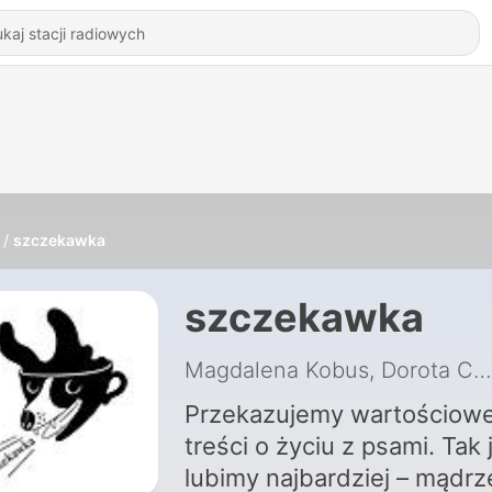
szczekawka
szczekawka
Magdalena Kobus, Dorota Cegłowska
Przekazujemy wartościow
treści o życiu z psami. Tak 
lubimy najbardziej – mądrz