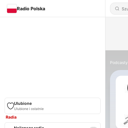
Radio Polska
Podcasty
Ulubione
Ulubione i ostatnie
Radia
Najlepsze radia