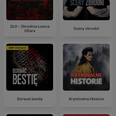
ZŁO - Zbrodnia Łowca
Sceny zbrodni
Ofiara
Dorwać bestię
Kryminalne Historie