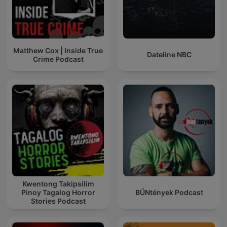
Matthew Cox | Inside True
Dateline NBC
Crime Podcast
Kwentong Takipsilim
Pinoy Tagalog Horror
BŰNtények Podcast
Stories Podcast