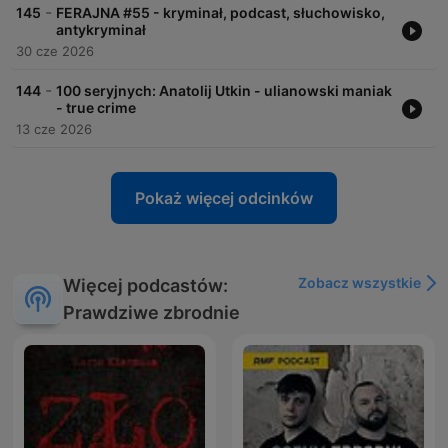
-
145
FERAJNA #55 - kryminał, podcast, słuchowisko,
antykryminał
30 cze 2026
-
144
100 seryjnych: Anatolij Utkin - ulianowski maniak
- true crime
13 cze 2026
Pokaż więcej odcinków
Zobacz wszystkie
Więcej podcastów:
Prawdziwe zbrodnie