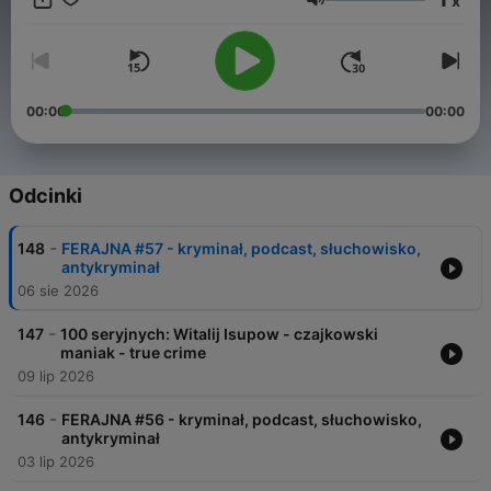
x
Głośność
00:00
00:00
Odcinki
-
148
FERAJNA #57 - kryminał, podcast, słuchowisko,
antykryminał
06 sie 2026
-
147
100 seryjnych: Witalij Isupow - czajkowski
maniak - true crime
09 lip 2026
-
146
FERAJNA #56 - kryminał, podcast, słuchowisko,
antykryminał
03 lip 2026