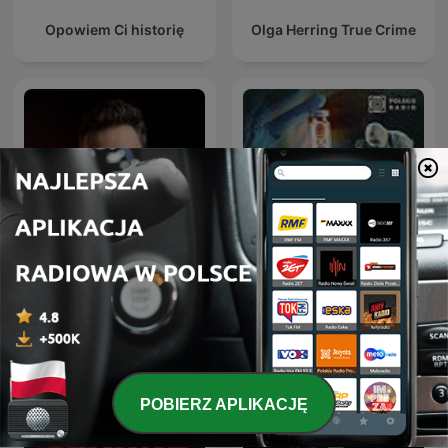
Opowiem Ci historię
Olga Herring True Crime
Laboratorium zbrodni.
Kryminatorium
Podcast Crazy Nauka
POBIERZ APLIKACJĘ