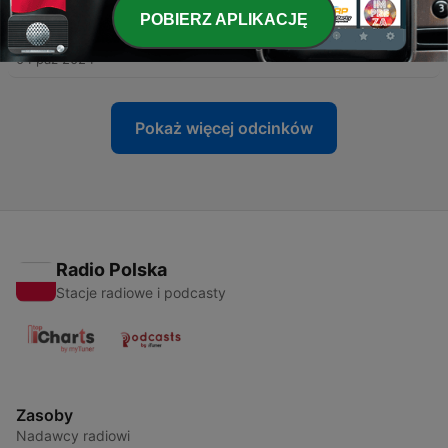
POBIERZ APLIKACJĘ
-
8
Odcinek 8: Zmiennicy
04 paź 2024
Pokaż więcej odcinków
Radio Polska
Stacje radiowe i podcasty
Zasoby
Nadawcy radiowi