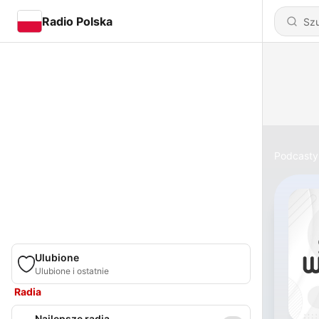
Radio Polska
Podcasty
Ulubione
Ulubione i ostatnie
Radia
Najlepsze radia