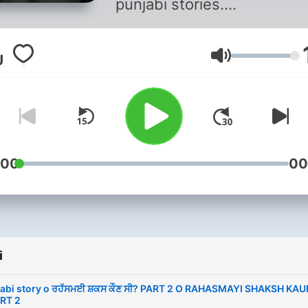
punjabi stories....
Głośność
:00
00
i
abi story o ਰਹੱਸਮਈ ਸ਼ਕਸ ਕੌਣ ਸੀ? PART 2 O RAHASMAYI SHAKSH KAU
RT 2