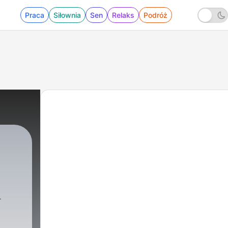
Praca
Siłownia
Sen
Relaks
Podróż