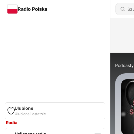
Radio Polska
Podcasty
Ulubione
Ulubione i ostatnie
Radia
Najlepsze radia