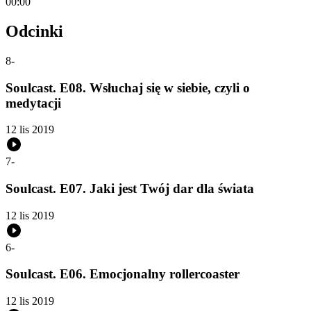
00:00
Odcinki
8
-
Soulcast. E08. Wsłuchaj się w siebie, czyli o
medytacji
12 lis 2019
7
-
Soulcast. E07. Jaki jest Twój dar dla świata
12 lis 2019
6
-
Soulcast. E06. Emocjonalny rollercoaster
12 lis 2019