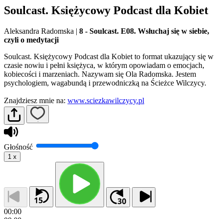
Soulcast. Księżycowy Podcast dla Kobiet
Aleksandra Radomska
|
8 - Soulcast. E08. Wsłuchaj się w siebie,
czyli o medytacji
Soulcast. Księżycowy Podcast dla Kobiet to format ukazujący się w
czasie nowiu i pełni księżyca, w którym opowiadam o emocjach,
kobiecości i marzeniach. Nazywam się Ola Radomska. Jestem
psychologiem, wagabundą i przewodniczką na Ścieżce Wilczycy.
Znajdziesz mnie na:
www.sciezkawilczycy.pl
Głośność
1
x
00:00