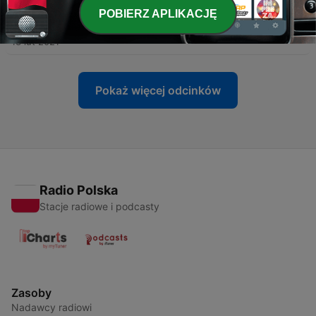
POBIERZ APLIKACJĘ
-
2
Część 1 | Grajek
13 lut 2021
Pokaż więcej odcinków
Radio Polska
Stacje radiowe i podcasty
Zasoby
Nadawcy radiowi