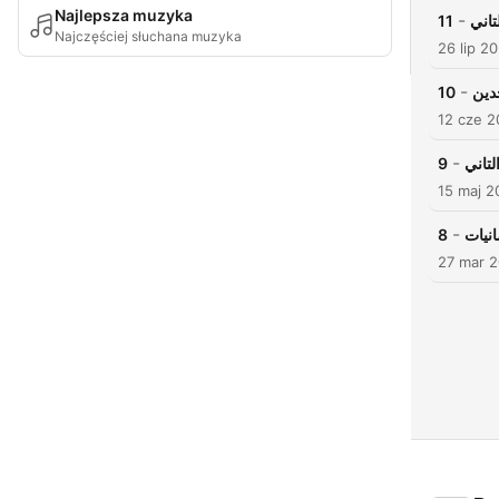
Najlepsza muzyka
-
11
Najczęściej słuchana muzyka
26 lip 2
-
10
حدين
12 cze 
-
9
15 maj 2
-
8
27 mar 