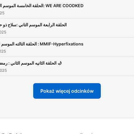
تتابعوا نزول الحلقات في وقتها
الحلقة الخامسة الموسم التاني: WE ARE COODKED
025
الحلقة الرابعة الموسم التاني :سلاح ذو 
2025
الحلقة التالته الموسم التاني : MMIF-Hyperfixations
025
الحلقة الثانيه الموسم الثاني : رمضانيات 🌙
2025
Pokaż więcej odcinków