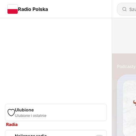
Radio Polska
Podcasty
Ulubione
Ulubione i ostatnie
Radia
Najlepsze radia