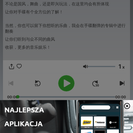
不论是国风，舞曲，还是即兴玩法，在这里均会有所体现
让你对手碟有个全方位的了解！
当然，你也可以留下你想听的乐曲，我会在手碟翻弹的专辑中进行
翻奏
让你们听到与众不同的曲风
收获，更多的音乐娱乐！
1
x
Głośność
00:00
00:00
Odcinki