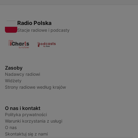
Radio Polska
Stacje radiowe i podcasty
Zasoby
Nadawcy radiowi
Widżety
Strony radiowe według krajów
O nas i kontakt
Polityka prywatności
Warunki korzystania z usługi
O nas
Skontaktuj się z nami