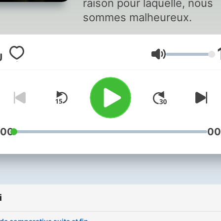
raison pour laquelle, nous
sommes malheureux.
Głośność
:00
00
i