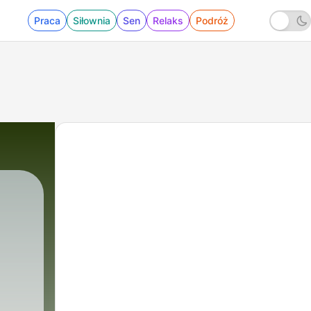
Praca
Siłownia
Sen
Relaks
Podróż