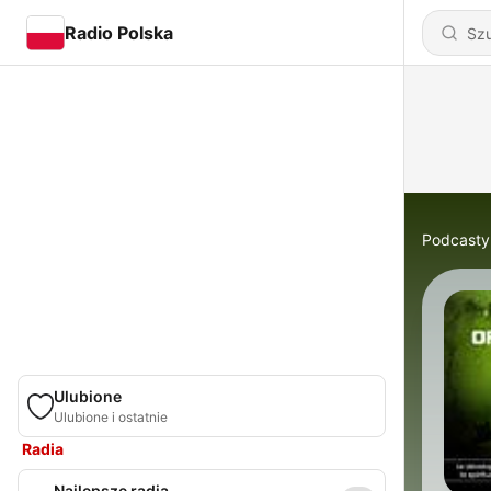
Radio Polska
Podcasty
Ulubione
Ulubione i ostatnie
Radia
Najlepsze radia