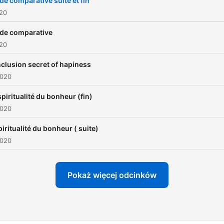
de comparative suite et fin
020
de comparative
020
clusion secret of hapiness
2020
spiritualité du bonheur (fin)
2020
piritualité du bonheur ( suite)
2020
Pokaż więcej odcinków