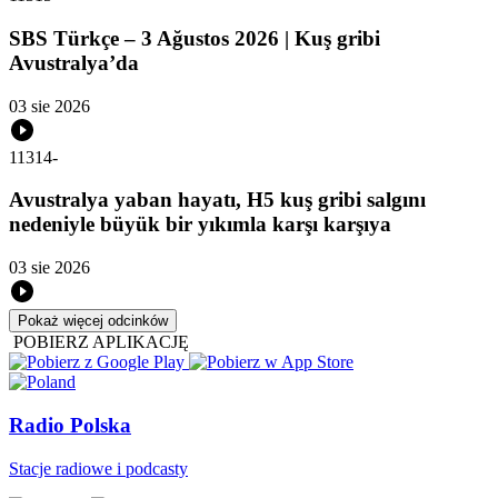
SBS Türkçe – 3 Ağustos 2026 | Kuş gribi
Avustralya’da
03 sie 2026
11314
-
Avustralya yaban hayatı, H5 kuş gribi salgını
nedeniyle büyük bir yıkımla karşı karşıya
03 sie 2026
Pokaż więcej odcinków
POBIERZ APLIKACJĘ
Radio Polska
Stacje radiowe i podcasty