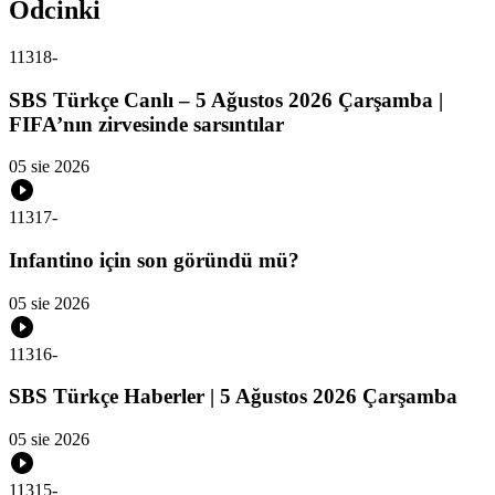
Odcinki
11318
-
SBS Türkçe Canlı – 5 Ağustos 2026 Çarşamba |
FIFA’nın zirvesinde sarsıntılar
05 sie 2026
11317
-
Infantino için son göründü mü?
05 sie 2026
11316
-
SBS Türkçe Haberler | 5 Ağustos 2026 Çarşamba
05 sie 2026
11315
-