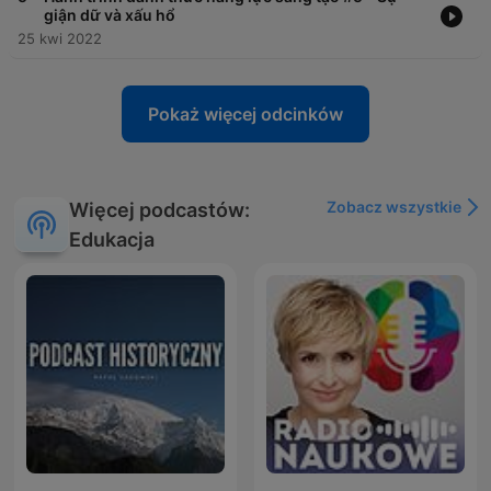
giận dữ và xấu hổ
25 kwi 2022
Pokaż więcej odcinków
Zobacz wszystkie
Więcej podcastów:
Edukacja