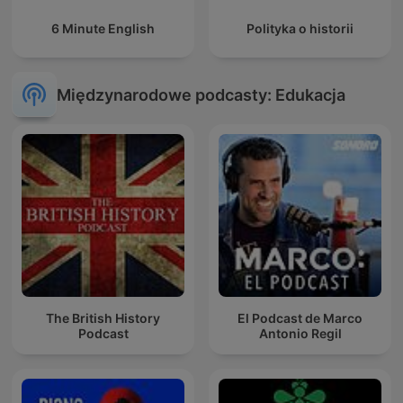
6 Minute English
Polityka o historii
Międzynarodowe podcasty: Edukacja
The British History
El Podcast de Marco
Podcast
Antonio Regil