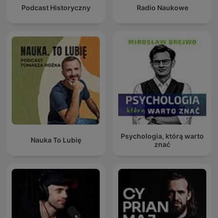
Podcast Historyczny
Radio Naukowe
Psychologia, którą warto
Nauka To Lubię
znać