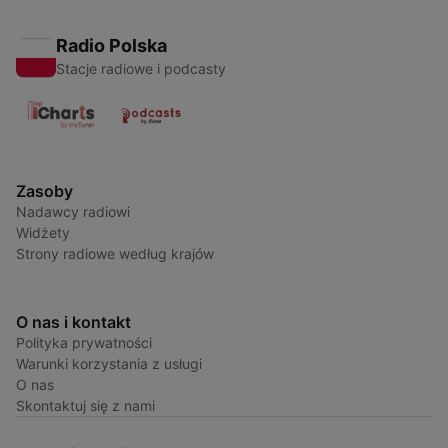
Radio Polska
Stacje radiowe i podcasty
Zasoby
Nadawcy radiowi
Widżety
Strony radiowe według krajów
O nas i kontakt
Polityka prywatności
Warunki korzystania z usługi
O nas
Skontaktuj się z nami