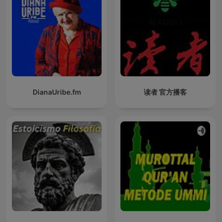
DianaUribe.fm
读者 官方播客