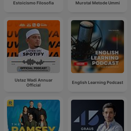
Estoicismo Filosofia
Murotal Metode Ummi
Ustaz Wadi Annuar
English Learning Podcast
Official