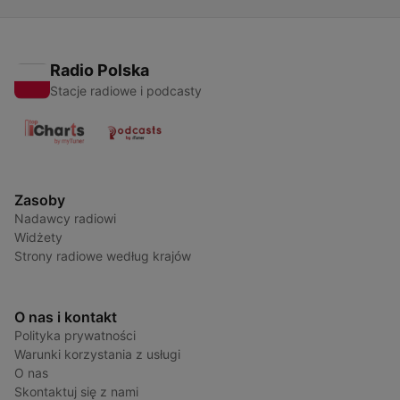
Radio Polska
Stacje radiowe i podcasty
Zasoby
Nadawcy radiowi
Widżety
Strony radiowe według krajów
O nas i kontakt
Polityka prywatności
Warunki korzystania z usługi
O nas
Skontaktuj się z nami