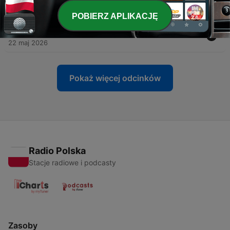
29 maj 2026
POBIERZ APLIKACJĘ
-
117
#82 Mac Miller cz. 2
22 maj 2026
Pokaż więcej odcinków
Radio Polska
Stacje radiowe i podcasty
Zasoby