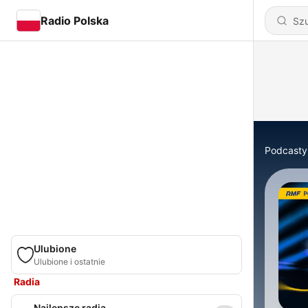
Radio Polska
Podcasty
Ulubione
Ulubione i ostatnie
Radia
Najlepsze radia