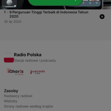
06 sie 2020
-
1
9 Perguruan Tinggi Terbaik di Indonesia Tahun
2020
30 lip 2020
Radio Polska
Stacje radiowe i podcasty
Zasoby
Nadawcy radiowi
Widżety
Strony radiowe według krajów