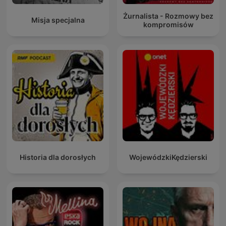
Żurnalista - Rozmowy bez
Misja specjalna
kompromisów
Historia dla dorosłych
WojewódzkiKędzierski