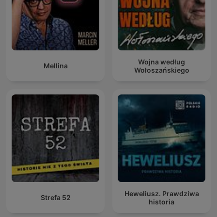
Wojna według
Mellina
Wołoszańskiego
Heweliusz. Prawdziwa
Strefa 52
historia