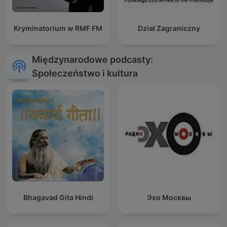
Kryminatorium w RMF FM
Dział Zagraniczny
Międzynarodowe podcasty:
Społeczeństwo i kultura
Bhagavad Gita Hindi
Эхо Москвы