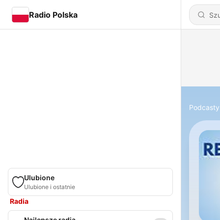
Radio Polska
Podcasty
Ulubione
Ulubione i ostatnie
Radia
Najlepsze radia