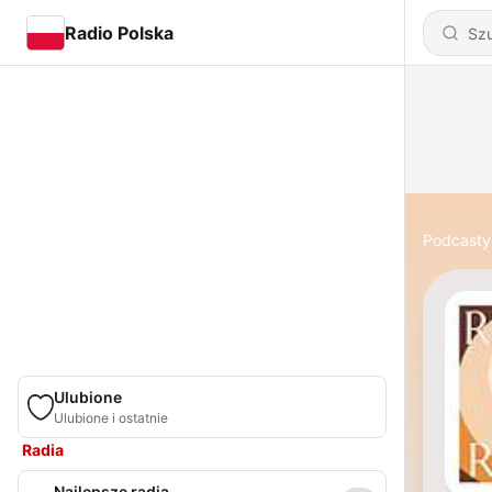
Radio Polska
Podcasty
Ulubione
Ulubione i ostatnie
Radia
Najlepsze radia