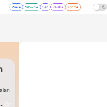
Praca
Siłownia
Sen
Relaks
Podróż
n
sian