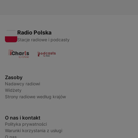
Radio Polska
Stacje radiowe i podcasty
Zasoby
Nadawcy radiowi
Widżety
Strony radiowe według krajów
O nas i kontakt
Polityka prywatności
Warunki korzystania z usługi
O nas