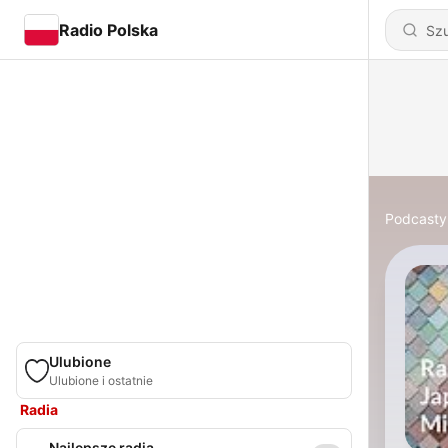
Radio Polska
Podcasty
Ulubione
Ulubione i ostatnie
Radia
Najlepsze radia