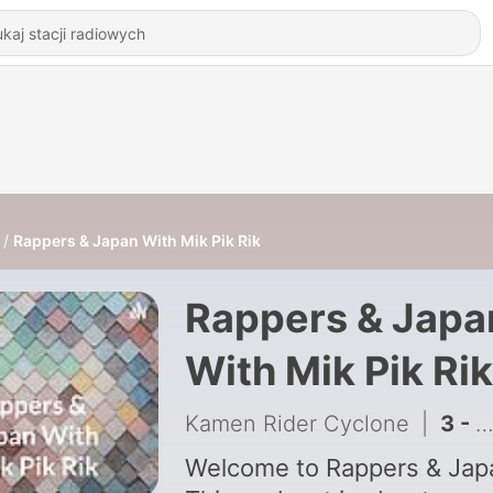
Rappers & Japan With Mik Pik Rik
Rappers & Japa
With Mik Pik Rik
Kamen Rider Cyclone
|
3 - Eminem Part 1
Welcome to Rappers & Jap