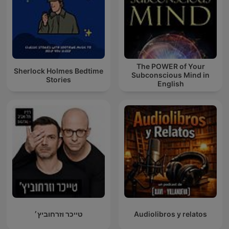
The POWER of Your
Sherlock Holmes Bedtime
Subconscious Mind in
Stories
English
טייכר וזרחוביץ׳
Audiolibros y relatos