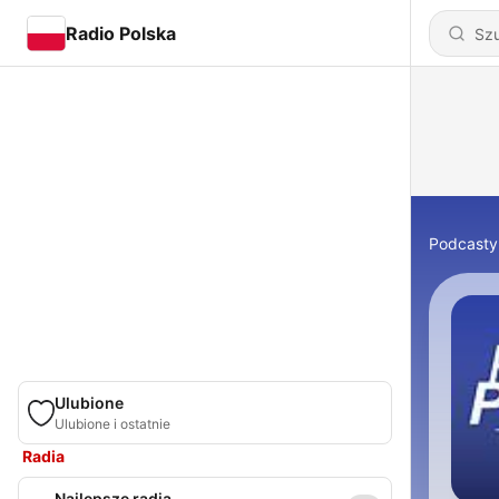
Radio Polska
Podcasty
Ulubione
Ulubione i ostatnie
Radia
Najlepsze radia