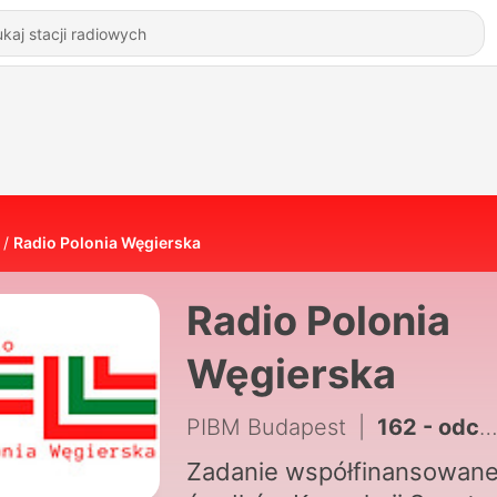
Radio Polonia Węgierska
Radio Polonia
Węgierska
PIBM Budapest
|
162 - odc. 157
Zadanie współfinansowane