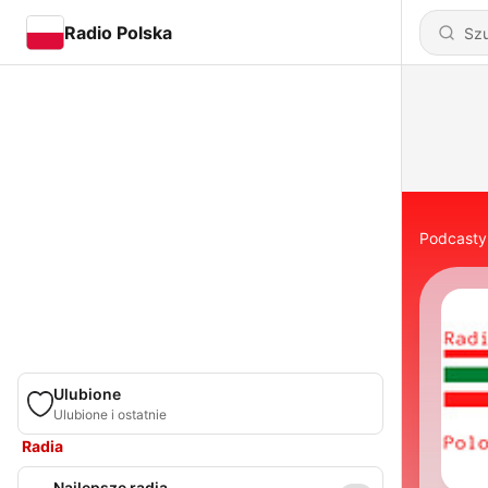
Radio Polska
Podcasty
Ulubione
Ulubione i ostatnie
Radia
Najlepsze radia