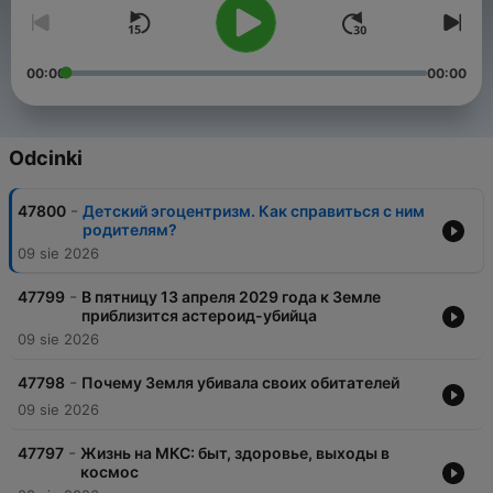
00:00
00:00
Odcinki
-
47800
Детский эгоцентризм. Как справиться с ним
родителям?
09 sie 2026
-
47799
В пятницу 13 апреля 2029 года к Земле
приблизится астероид-убийца
09 sie 2026
-
47798
Почему Земля убивала своих обитателей
09 sie 2026
-
47797
Жизнь на МКС: быт, здоровье, выходы в
космос