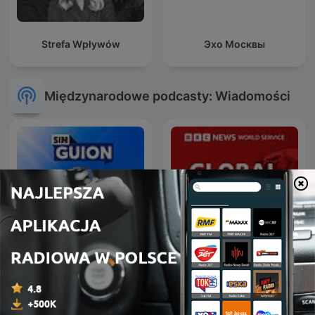
Strefa Wpływów
Эхо Москвы
Międzynarodowe podcasty: Wiadomości
La Republica - Sin guion
Global News Podcast