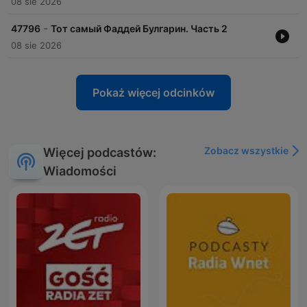
08 sie 2026
-
47796
Тот самый Фаддей Булгарин. Часть 2
08 sie 2026
Pokaż więcej odcinków
Zobacz wszystkie
Więcej podcastów:
Wiadomości