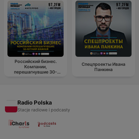
Российский бизнес.
Спецпроекты Ивана
Компании,
Панкина
перешагнувшие 30-
летний юбилей
Radio Polska
Stacje radiowe i podcasty