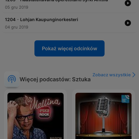
05 gru 2019
-
1204
Lohjan Kaupunginorkesteri
04 gru 2019
Pokaż więcej odcinków
Zobacz wszystkie
Więcej podcastów: Sztuka