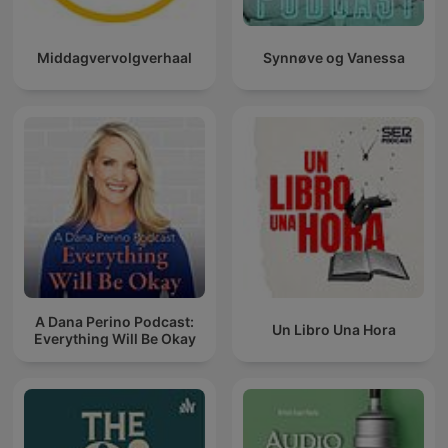
Middagvervolgverhaal
Synnøve og Vanessa
A Dana Perino Podcast:
Un Libro Una Hora
Everything Will Be Okay