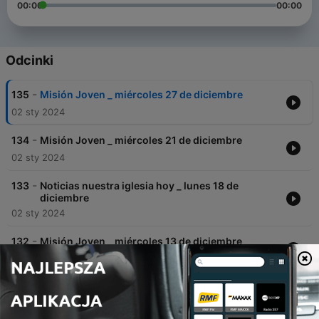
00:00
00:00
Odcinki
-
135
Misión Joven _ miércoles 27 de diciembre
02 sty 2024
-
134
Misión Joven _ miércoles 21 de diciembre
02 sty 2024
-
133
Noticias nuestra iglesia hoy _ lunes 18 de
diciembre
02 sty 2024
-
132
Misión Joven _ miércoles 13 de diciembre
02 sty 2024
-
131
Noticias nuestra iglesia hoy _ lunes 11 de
diciembre
02 sty 2024