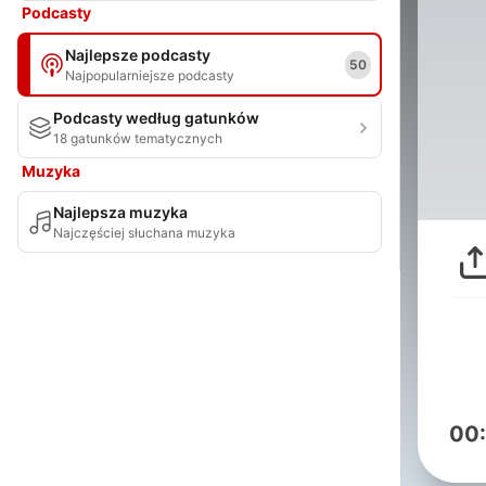
Podcasty
Najlepsze podcasty
50
Najpopularniejsze podcasty
Podcasty według gatunków
18 gatunków tematycznych
Muzyka
Najlepsza muzyka
Najczęściej słuchana muzyka
00