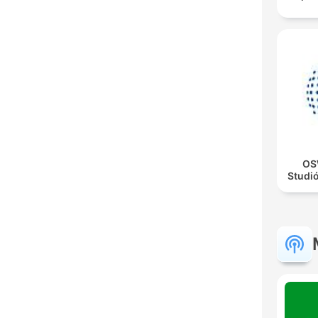
OS
Studi