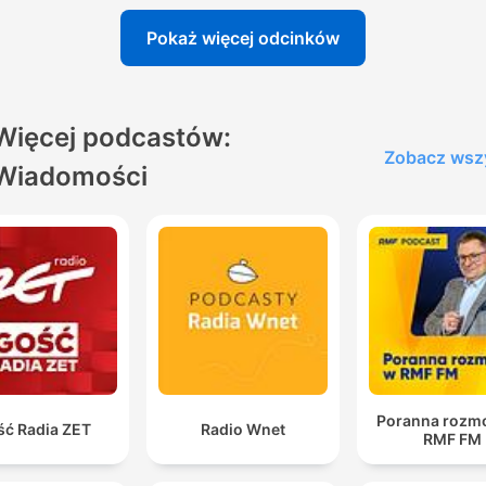
Pokaż więcej odcinków
Więcej podcastów:
Zobacz wsz
Wiadomości
Poranna rozm
ść Radia ZET
Radio Wnet
RMF FM