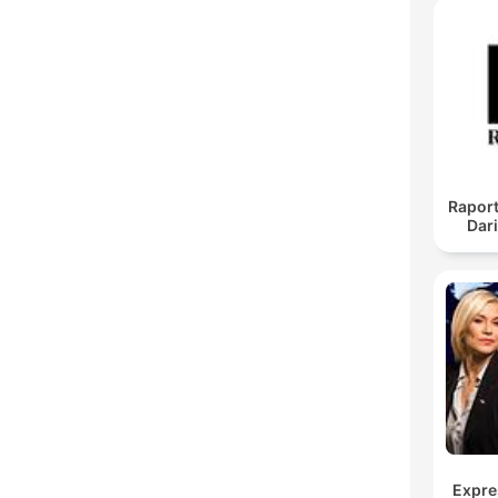
Raport
Dar
Expre