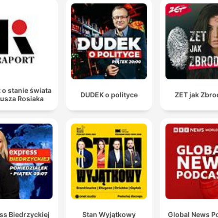
 o stanie świata
DUDEK o polityce
ZET jak Zbro
iusza Rosiaka
ss Biedrzyckiej
Stan Wyjątkowy
Global News P